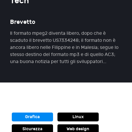
Tech
Brevetto
Il formato mpeg2 diventa libero, dopo che è
scaduto il brevetto US7334248; il formato non è
ancora libero nelle Filippine e in Malesia; segue lo
stesso destino del formato mp3 e di quello AC3;
una buona notizia per tutti gli sviluppatori...
Grafica
Linux
Sicurezza
Web design