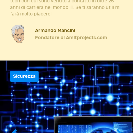
tech con cui sono venuto a contatto in oltre 25
anni di carriera nel mondo IT. Se ti saranno utili mi
farà molto piacere!
Armando Mancini
Fondatore di Amitprojects.com
Sicurezza