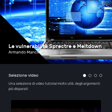
Le vulnerabilità Sprectre e Meltdown
Armando Mancini
Selezione video
Una selezione di video tutorial molto utili, degli argomenti
più disparati