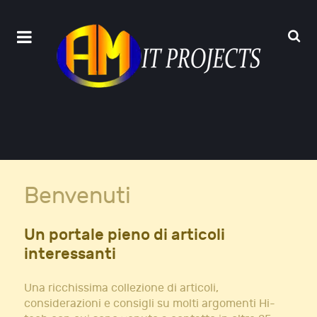
Benvenuti
Un portale pieno di articoli
interessanti
Una ricchissima collezione di articoli,
considerazioni e consigli su molti argomenti Hi-