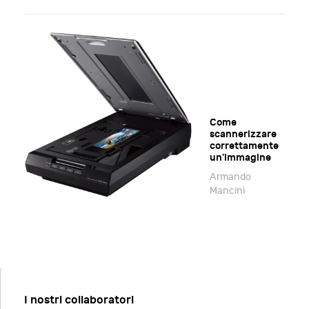
Come
scannerizzare
correttamente
un'immagine
Armando
Mancini
I nostri collaboratori