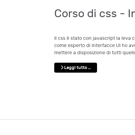
Corso di css - 
Il css è stato con javascript la lev
come esperto di interfacce UI ho avut
mettere a disposizione di tutti quell
Leggi tutto …