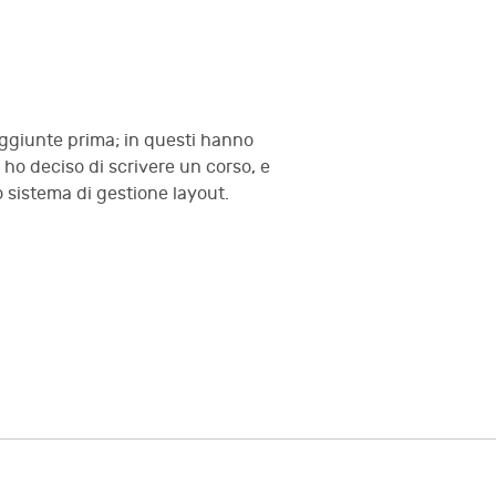
raggiunte prima; in questi hanno
o ho deciso di scrivere un corso, e
o sistema di gestione layout.