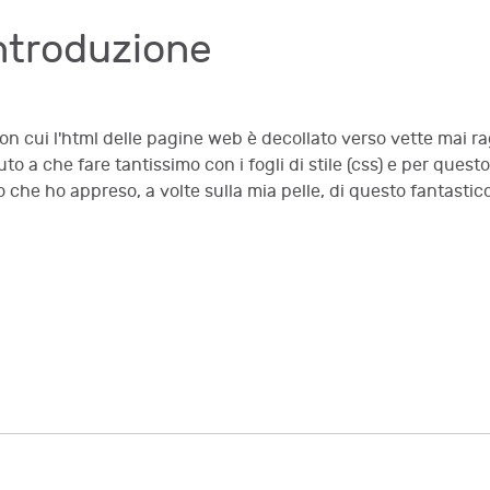
Introduzione
a con cui l'html delle pagine web è decollato verso vette mai 
o a che fare tantissimo con i fogli di stile (css) e per quest
o che ho appreso, a volte sulla mia pelle, di questo fantastic